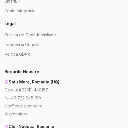
SmartBill
Toate Integrarile
Legal
Politica de Confidentialitate
Termeni si Conditii
Politica GDPR
Birourile Noastre
Satu Mare, Romania (HQ)
Careiului 220E, 440187
+40 722 945 189
office@svennis.ro
svennis.ro
Cluj-Napoca, Romania