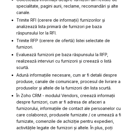
specialitate, pagini aurii, reclame, recomandări și alte
canale.
Trimite RFI (cerere de informații) furnizorilor și
analizează lista primară de furnizori pe baza
răspunsului lor la RFI.
Trimite RFP (cerere de ofertă) listei selectate de
furnizori.
Evaluează furnizorii pe baza răspunsului la RFP,
realizează interviuri cu furnizorii și creează o listă
scurtă.
Adună informațiile necesare, cum ar fi detalii despre
produse, canale de comunicare, procesul de livrare a
produselor și altele de la furnizorii din lista scurtă.
În Zoho CRM - modulul Vendors, creează informații
despre furnizori, cum ar fi adresa de afaceri a
furnizorului, informațiile de contact ale persoanelor cu
care colaborezi, produsele furnizate / ce urmează a fi
furnizate, comenzile de achiziție pentru expedieri,
activitățile legate de furnizori și altele. În plus, poți