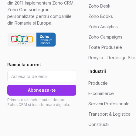
din 2011. Implementam Zoho CRM,
Zoho Desk
Zoho One si integrari
personalizate pentru companiile
Zoho Books
din Romania si Europa.
Zoho Analytics
Zoho Campaigns
Toate Produsele
Revylio - Redesign Sit
Ramai la curent
Industrii
Productie
Aboneaza-te
E-commerce
Primeste ultimele noutati despre
Servicii Profesionale
Zoho, CRM si transformare digitala.
Transport & Logistica
Constructii