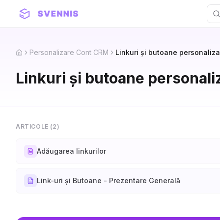
Personalizare Cont CRM
Linkuri și butoane personaliza
Home
Linkuri și butoane personali
ARTICOLE (
2
)
Adăugarea linkurilor
Link-uri și Butoane - Prezentare Generală