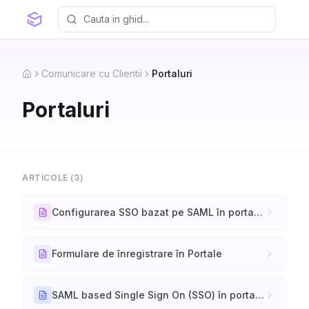
Comunicare cu Clientii
Portaluri
Home
Portaluri
ARTICOLE (
3
)
Configurarea SSO bazat pe SAML în portalurile CRM
Formulare de înregistrare în Portale
SAML based Single Sign On (SSO) în portalurile CRM - Prezentare generală