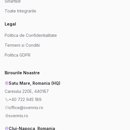
SmartBill
Toate Integrarile
Legal
Politica de Confidentialitate
Termeni si Conditii
Politica GDPR
Birourile Noastre
Satu Mare, Romania (HQ)
Careiului 220E, 440187
+40 722 945 189
office@svennis.ro
svennis.ro
Cluj-Napoca, Romania