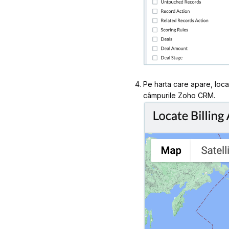
Pe harta care apare, locaț
câmpurile Zoho CRM.