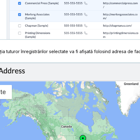
ia tuturor înregistrărilor selectate va fi afișată folosind adresa de fa