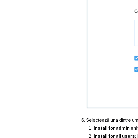
Selectează una dintre ur
Install for admin onl
Install for all users:
E