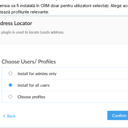
ensia va fi instalată în CRM doar pentru utilizatorii selectați. Alege 
tează profilurile relevante.