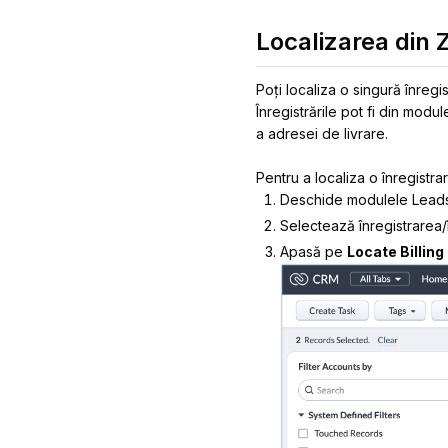
Localizarea din
Poți localiza o singură înreg
Înregistrările pot fi din modu
a adresei de livrare.
Pentru a localiza o înregistrar
Deschide modulele
Lead
Selectează înregistrarea/î
Apasă pe
Locate Billin