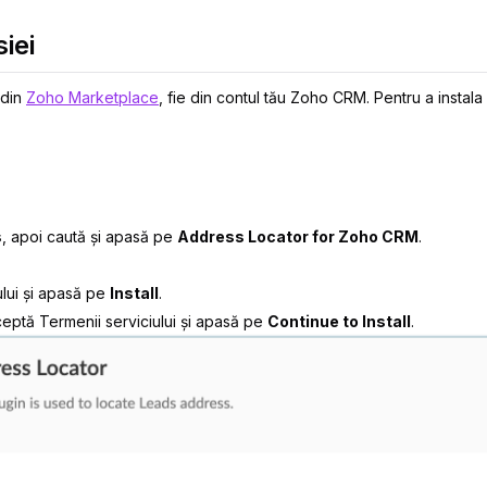
iei
 din
Zoho Marketplace
, fie din contul tău Zoho CRM. Pentru a instal
s
, apoi caută și apasă pe
Address Locator for Zoho CRM
.
lui
și apasă pe
Install
.
ceptă
Termenii serviciului
și apasă pe
Continue to Install
.