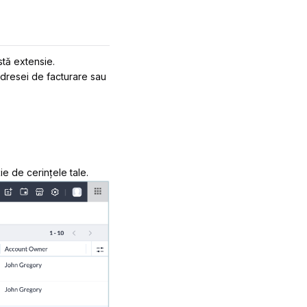
stă extensie.
 adresei de facturare sau
ie de cerințele tale.