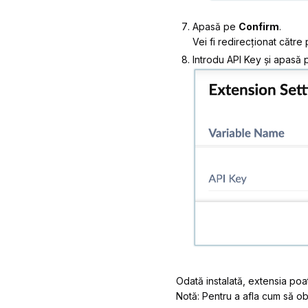
Apasă pe
Confirm
.
Vei fi redirecționat către
Introdu
API Key
și apasă
Odată instalată, extensia po
Notă: Pentru a afla cum să o