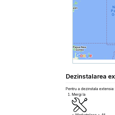
Dezinstalarea ex
Pentru a dezinstala extensia:
Mergi la
>
Marketplace
>
All
.