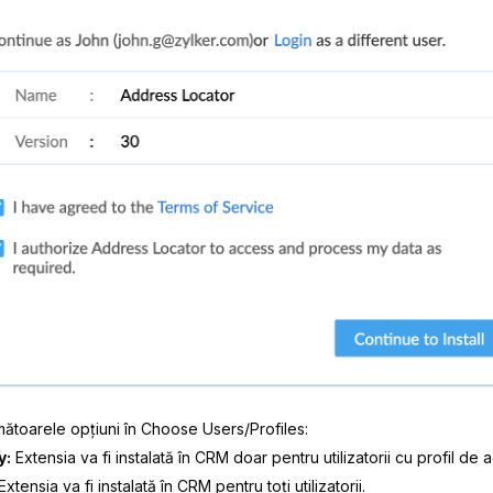
mătoarele opțiuni în
Choose Users/Profiles
:
y:
Extensia va fi instalată în CRM doar pentru utilizatorii cu profil de a
xtensia va fi instalată în CRM pentru toți utilizatorii.