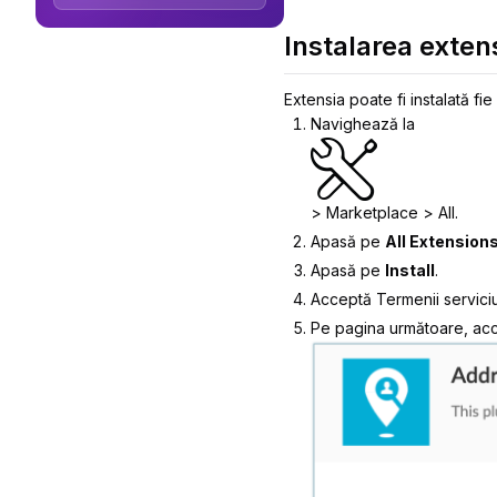
Instalarea extens
Extensia poate fi instalată fie
Navighează la
>
Marketplace
>
All
.
Apasă pe
All Extension
Apasă pe
Install
.
Acceptă
Termenii serviciu
Pe pagina următoare, ac