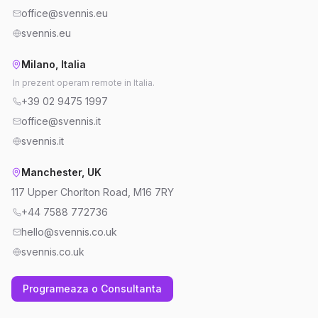
office@svennis.eu
svennis.eu
Milano, Italia
In prezent operam remote in Italia.
+39 02 9475 1997
office@svennis.it
svennis.it
Manchester, UK
117 Upper Chorlton Road, M16 7RY
+44 7588 772736
hello@svennis.co.uk
svennis.co.uk
Programeaza o Consultanta