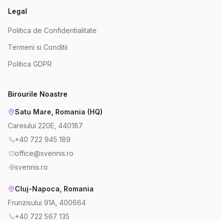
Legal
Politica de Confidentialitate
Termeni si Conditii
Politica GDPR
Birourile Noastre
Satu Mare, Romania (HQ)
Careiului 220E, 440187
+40 722 945 189
office@svennis.ro
svennis.ro
Cluj-Napoca, Romania
Frunzisului 91A, 400664
+40 722 567 135