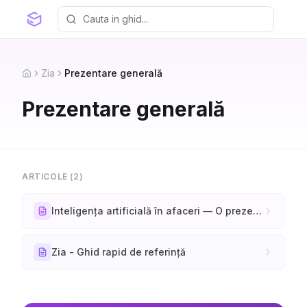
Zia
Prezentare generală
Home
Prezentare generală
ARTICOLE (
2
)
Inteligența artificială în afaceri — O prezentare generală
Zia - Ghid rapid de referință