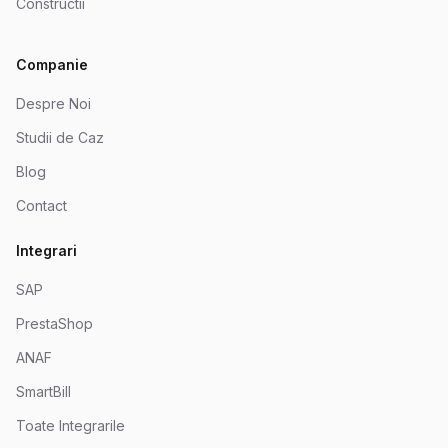
Constructii
Companie
Despre Noi
Studii de Caz
Blog
Contact
Integrari
SAP
PrestaShop
ANAF
SmartBill
Toate Integrarile