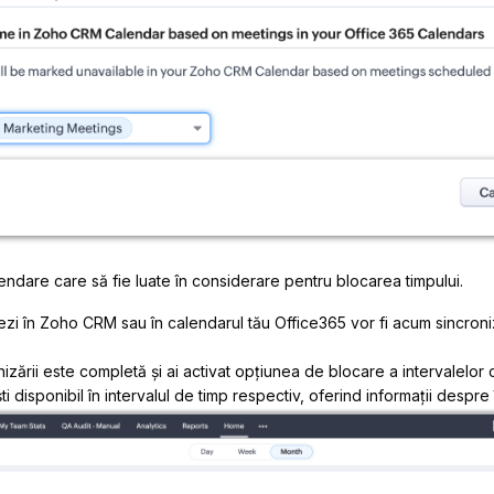
endare care să fie luate în considerare pentru blocarea timpului.
mezi în Zoho CRM sau în calendarul tău Office365 vor fi acum sincroniz
zării este completă și ai activat opțiunea de blocare a intervalelor
i disponibil în intervalul de timp respectiv, oferind informații despre î