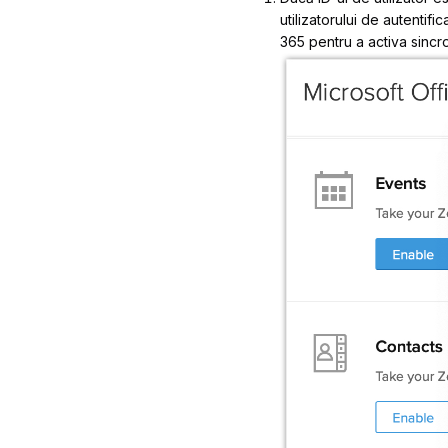
utilizatorului de autentif
365 pentru a activa sincr