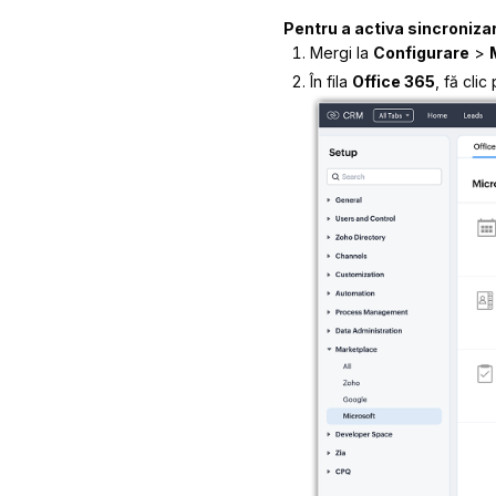
Pentru a activa sincroniza
Mergi la
Configurare
>
În fila
Office 365
, fă clic