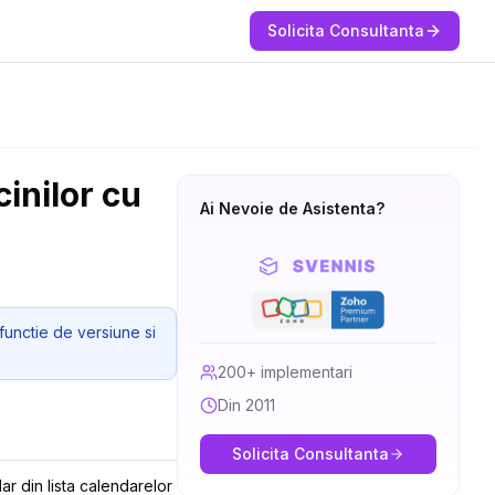
Solicita Consultanta
cinilor cu
Ai Nevoie de Asistenta?
functie de versiune si
200+ implementari
Din 2011
Solicita Consultanta
ar din lista calendarelor