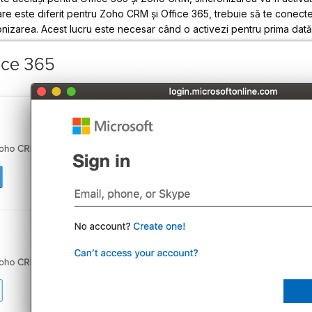
icare este diferit pentru Zoho CRM și Office 365, trebuie să te conecte
onizarea. Acest lucru este necesar când o activezi pentru prima dată