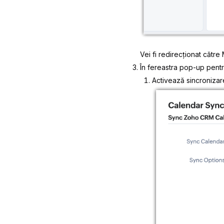
Vei fi redirecționat către
În fereastra pop-up pentr
Activează sincronizar