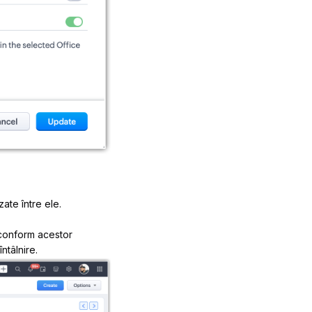
ate între ele.
 conform acestor
ntâlnire.