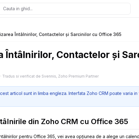
zarea Întâlnirilor, Contactelor și Sarcinilor cu Office 365
Întâlnirilor, Contactelor și Sar
·
Tradus si verificat de Svennis, Zoho Premium Partner
cest articol sunt in limba engleza. Interfata Zoho CRM poate varia in 
tâlnirile din Zoho CRM cu Office 365
ntâlnirilor pentru Office 365, vei avea opțiunea de a alege un calend