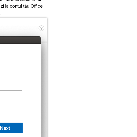
zi la contul tău Office
.