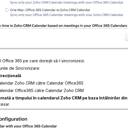
 Office 365 pe care dorești să-l sincronizezi.
unile de Sincronizare:
irecțională
alendar Zoho CRM către Calendar Office365
lendar Office365 către Calendar Zoho CRM
mată a timpului în calendarul Zoho CRM pe baza întâlnirilor din
esar.