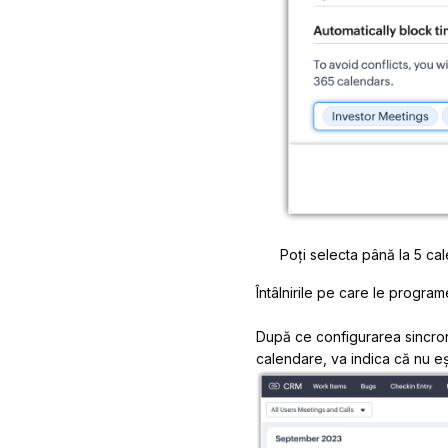
Poți selecta până la 5 cal
Întâlnirile pe care le progra
După ce configurarea sincroni
calendare, va indica că nu eșt