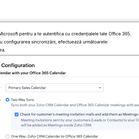
 Microsoft pentru a te autentifica cu credențialele tale Office 365.
u configurarea sincronizării, efectuează următoarele:
ea.