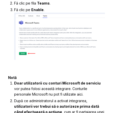
Fă clic pe fila
Teams
.
Fă clic pe
Enable
.
Notă
Doar utilizatorii cu
conturi Microsoft de serviciu
vor putea folosi această integrare. Conturile
personale Microsoft nu pot fi utilizate aici.
După ce administratorul a activat integrarea,
utilizatorii vor trebui să o autorizeze prima dată
când efectuează o acțiune
, cum ar fi partajarea unei