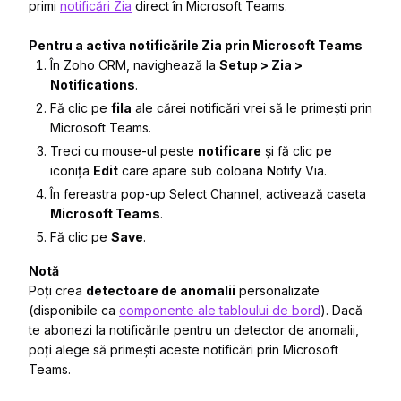
primi
notificări Zia
direct în Microsoft Teams.
Pentru a activa notificările Zia prin Microsoft Teams
În Zoho CRM, navighează la
Setup > Zia >
Notifications
.
Fă clic pe
fila
ale cărei notificări vrei să le primești prin
Microsoft Teams.
Treci cu mouse-ul peste
notificare
și fă clic pe
iconița
Edit
care apare sub coloana
Notify Via
.
În fereastra pop-up
Select Channel
, activează caseta
Microsoft Teams
.
Fă clic pe
Save
.
Notă
Poți crea
detectoare de anomalii
personalizate
(disponibile ca
componente ale tabloului de bord
). Dacă
te abonezi la notificările pentru un detector de anomalii,
poți alege să primești aceste notificări prin Microsoft
Teams.