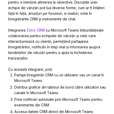
pentru a menține alinierea la obiective. Discuțiile unei
echipe de vânzări pot lua diverse forme, cum ar fi întâlniri
față în față, anunțuri pe forumuri, e-mailuri, note în
înregistrările CRM și instrumente de chat.
Integrarea
Zoho CRM
cu Microsoft Teams îmbunătățește
colaborarea pentru echipele de vânzări și cele care
interacționează cu clienții, permițând partajarea
înregistrărilor, notificări în timp real și informarea asupra
tendințelor de vânzări pentru a ajuta la închiderea
tranzacțiilor.
Cu această integrare, poți:
Partaja înregistrări CRM cu un utilizator sau un canal în
Microsoft Teams
Distribui grafice din tabloul de bord către utilizatori sau
canale în Microsoft Teams
Primi notificări automate prin Microsoft Teams pentru
evenimente din CRM
Accesa datele CRM direct din Microsoft Teams