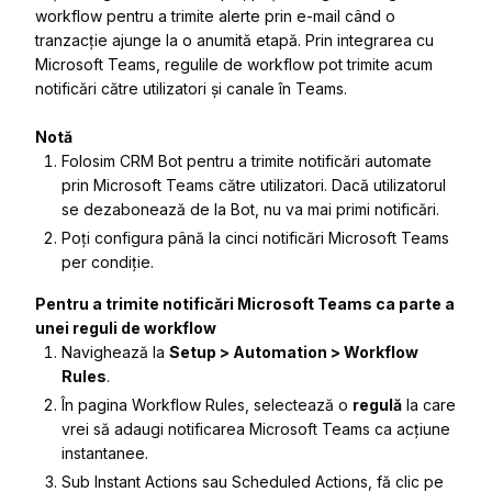
workflow pentru a trimite alerte prin e-mail când o
tranzacție ajunge la o anumită etapă. Prin integrarea cu
Microsoft Teams, regulile de workflow pot trimite acum
notificări către utilizatori și canale în Teams.
Notă
Folosim CRM Bot pentru a trimite notificări automate
prin Microsoft Teams către utilizatori. Dacă utilizatorul
se dezabonează de la Bot, nu va mai primi notificări.
Poți configura până la cinci notificări Microsoft Teams
per condiție.
Pentru a trimite notificări Microsoft Teams ca parte a
unei reguli de workflow
Navighează la
Setup > Automation > Workflow
Rules
.
În pagina
Workflow Rules
, selectează o
regulă
la care
vrei să adaugi notificarea Microsoft Teams ca acțiune
instantanee.
Sub
Instant Actions
sau
Scheduled Actions
, fă clic pe