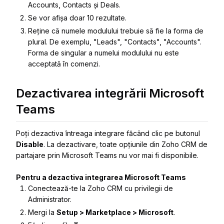
Accounts, Contacts și Deals.
Se vor afișa doar 10 rezultate.
Reține că numele modulului trebuie să fie la forma de
plural. De exemplu, "Leads", "Contacts", "Accounts".
Forma de singular a numelui modulului nu este
acceptată în comenzi.
Dezactivarea integrării Microsoft
Teams
Poți dezactiva întreaga integrare făcând clic pe butonul
Disable
. La dezactivare, toate opțiunile din Zoho CRM de
partajare prin Microsoft Teams nu vor mai fi disponibile.
Pentru a dezactiva integrarea Microsoft Teams
Conectează-te la Zoho CRM cu privilegii de
Administrator.
Mergi la
Setup > Marketplace > Microsoft
.