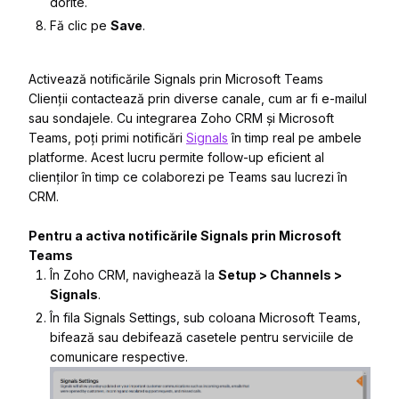
dorite.
Fă clic pe
Save
.
Activează notificările Signals prin Microsoft Teams
Clienții contactează prin diverse canale, cum ar fi e-mailul
sau sondajele. Cu integrarea Zoho CRM și Microsoft
Teams, poți primi notificări
Signals
în timp real pe ambele
platforme. Acest lucru permite follow-up eficient al
clienților în timp ce colaborezi pe Teams sau lucrezi în
CRM.
Pentru a activa notificările Signals prin Microsoft
Teams
În Zoho CRM, navighează la
Setup > Channels >
Signals
.
În fila
Signals Settings
, sub coloana Microsoft Teams,
bifează sau debifează casetele pentru serviciile de
comunicare respective.