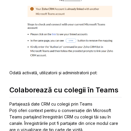
Odată activată, utilizatorii și administratorii pot:
Colaborează cu colegii în Teams
Partajează date CRM cu colegii prin Teams
Poți oferi context pentru o conversație din Microsoft
Teams partajând înregistrări CRM cu colegii tăi sau în
canale. Înregistrările pot fi partajate din orice modul care
are o vizualizare de tip carte de vizită.