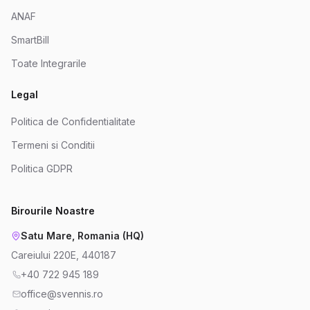
ANAF
SmartBill
Toate Integrarile
Legal
Politica de Confidentialitate
Termeni si Conditii
Politica GDPR
Birourile Noastre
Satu Mare, Romania (HQ)
Careiului 220E, 440187
+40 722 945 189
office@svennis.ro