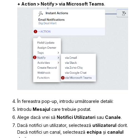
+ Action > Notify > via Microsoft Teams
.
În fereastra pop-up, introdu următoarele detalii:
Introdu
Mesajul
care trebuie postat.
Alege dacă vrei să
Notifici Utilizatori
sau
Canale
.
Dacă notifici un utilizator, selectează
utilizatorul
dorit.
Dacă notifici un canal, selectează
echipa
și
canalul