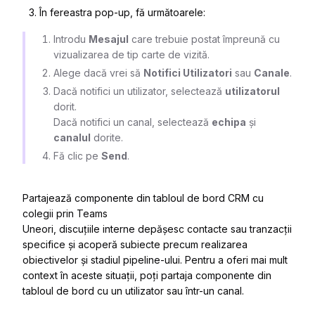
În fereastra pop-up, fă următoarele:
Introdu
Mesajul
care trebuie postat împreună cu
vizualizarea de tip carte de vizită.
Alege dacă vrei să
Notifici Utilizatori
sau
Canale
.
Dacă notifici un utilizator, selectează
utilizatorul
dorit.
Dacă notifici un canal, selectează
echipa
și
canalul
dorite.
Fă clic pe
Send
.
Partajează componente din tabloul de bord CRM cu
colegii prin Teams
Uneori, discuțiile interne depășesc contacte sau tranzacții
specifice și acoperă subiecte precum realizarea
obiectivelor și stadiul pipeline-ului. Pentru a oferi mai mult
context în aceste situații, poți partaja componente din
tabloul de bord cu un utilizator sau într-un canal.