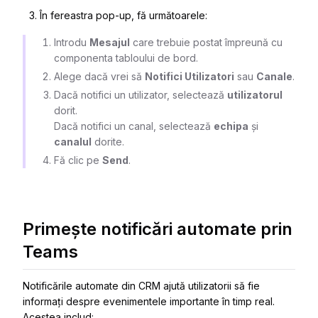
În fereastra pop-up, fă următoarele:
Introdu
Mesajul
care trebuie postat împreună cu
componenta tabloului de bord.
Alege dacă vrei să
Notifici Utilizatori
sau
Canale
.
Dacă notifici un utilizator, selectează
utilizatorul
dorit.
Dacă notifici un canal, selectează
echipa
și
canalul
dorite.
Fă clic pe
Send
.
Primește notificări automate prin
Teams
Notificările automate din CRM ajută utilizatorii să fie
informați despre evenimentele importante în timp real.
Acestea includ: