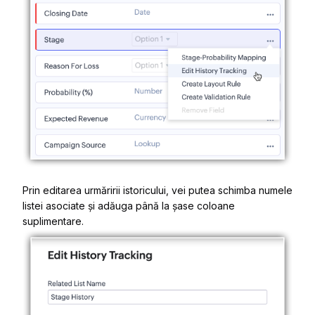
Prin editarea urmăririi istoricului, vei putea schimba numele
listei asociate și adăuga până la șase coloane
suplimentare.