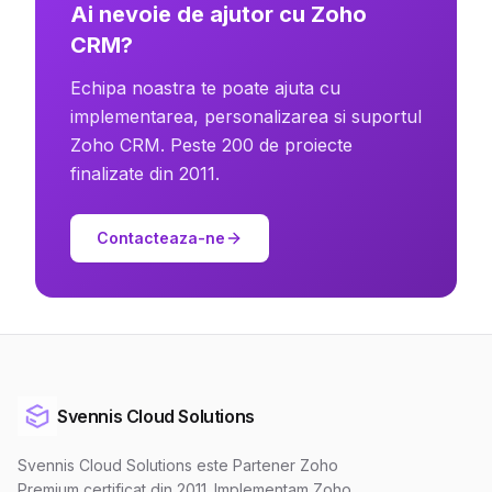
Ai nevoie de ajutor cu Zoho
CRM?
Echipa noastra te poate ajuta cu
implementarea, personalizarea si suportul
Zoho CRM. Peste 200 de proiecte
finalizate din 2011.
Contacteaza-ne
Svennis Cloud Solutions
Svennis Cloud Solutions este Partener Zoho
Premium certificat din 2011. Implementam Zoho