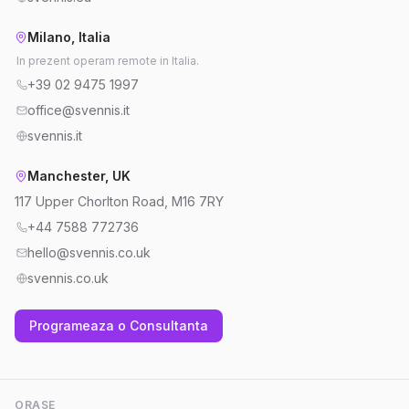
Milano, Italia
In prezent operam remote in Italia.
+39 02 9475 1997
office@svennis.it
svennis.it
Manchester, UK
117 Upper Chorlton Road, M16 7RY
+44 7588 772736
hello@svennis.co.uk
svennis.co.uk
Programeaza o Consultanta
ORASE