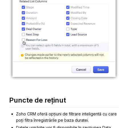
Puncte de reținut
Zoho CRM oferă opțiuni de filtrare inteligentă cu care
poți filtra înregistrările pe baza duratei.
Datele urmărite vor fi disponibile în secțiunea Data