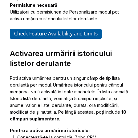
Permisiune necesară
Utilizatorii cu permisiunea de Personalizare modul pot
activa urmărirea istoricului listelor derulante.
Activarea urmăririi istoricului
listelor derulante
Poți activa urmărirea pentru un singur câmp de tip listă
derulantă per modul. Urmărirea istoricului pentru câmpul
menționat va fi activată în toate machetele. În lista asociată
Istoric listă derulantă, vom afișa 5 câmpuri implicite, și
anume: valorile listei derulante, durata, ora modificării,
modificat de și mutat la. Pe lângă acestea, poți include
10
câmpuri suplimentare
.
Pentru a activa urmărirea istoricului
Conectează-te la contul tău Zoho CRM.