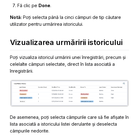
Fă clic pe
Done
.
Notă:
Poți selecta până la cinci câmpuri de tip căutare
utilizator pentru urmărirea istoricului.
Vizualizarea urmăririi istoricului
Poți vizualiza istoricul urmăririi unei înregistrări, precum și
celelalte câmpuri selectate, direct în lista asociată a
înregistrării.
De asemenea, poți selecta câmpurile care să fie afișate în
lista asociată a istoricului listei derulante și deselecta
câmpurile nedorite.