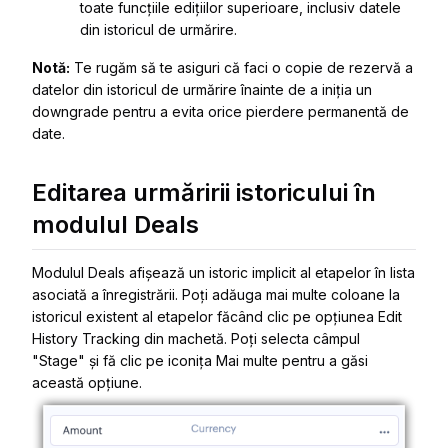
toate funcțiile edițiilor superioare, inclusiv datele
din istoricul de urmărire.
Notă:
Te rugăm să te asiguri că faci o copie de rezervă a
datelor din istoricul de urmărire înainte de a iniția un
downgrade pentru a evita orice pierdere permanentă de
date.
Editarea urmăririi istoricului în
modulul Deals
Modulul Deals afișează un istoric implicit al etapelor în lista
asociată a înregistrării. Poți adăuga mai multe coloane la
istoricul existent al etapelor făcând clic pe opțiunea Edit
History Tracking din machetă. Poți selecta câmpul
"Stage" și fă clic pe iconița Mai multe pentru a găsi
această opțiune.