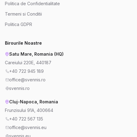
Politica de Confidentialitate
Termeni si Conditii
Politica GDPR
Birourile Noastre
Satu Mare, Romania (HQ)
Careiului 220E, 440187
+40 722 945 189
office@svennis.ro
svennis.ro
Cluj-Napoca, Romania
Frunzisului 91A, 400664
+40 722 567 135
office@svennis.eu
svennis.eu