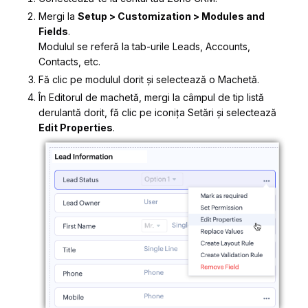
Mergi la
Setup > Customization > Modules and
Fields
.
Modulul se referă la tab-urile Leads, Accounts,
Contacts, etc.
Fă clic pe
modulul
dorit și selectează o
Machetă
.
În
Editorul de machetă
, mergi la câmpul de tip listă
derulantă dorit, fă clic pe iconița
Setări
și selectează
Edit Properties
.