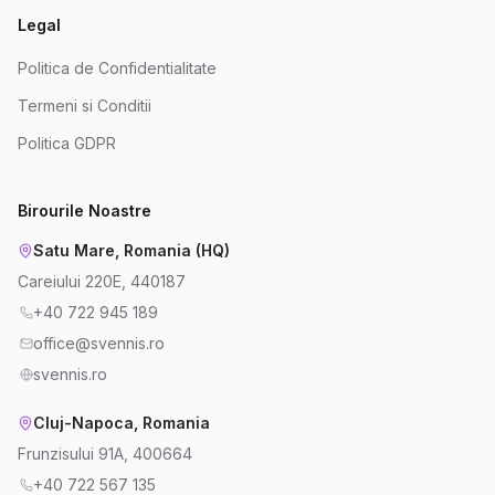
Legal
Politica de Confidentialitate
Termeni si Conditii
Politica GDPR
Birourile Noastre
Satu Mare, Romania (HQ)
Careiului 220E, 440187
+40 722 945 189
office@svennis.ro
svennis.ro
Cluj-Napoca, Romania
Frunzisului 91A, 400664
+40 722 567 135