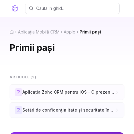
Aplicația Mobilă CRM
Apple
Primii pași
Home
Primii pași
ARTICOLE (
2
)
Aplicația Zoho CRM pentru iOS - O prezentare generală
Setări de confidențialitate și securitate în aplicația Zoho CRM pentru iOS