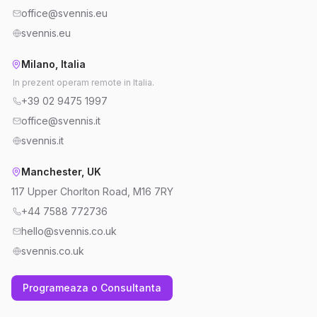
office@svennis.eu
svennis.eu
Milano, Italia
In prezent operam remote in Italia.
+39 02 9475 1997
office@svennis.it
svennis.it
Manchester, UK
117 Upper Chorlton Road, M16 7RY
+44 7588 772736
hello@svennis.co.uk
svennis.co.uk
Programeaza o Consultanta