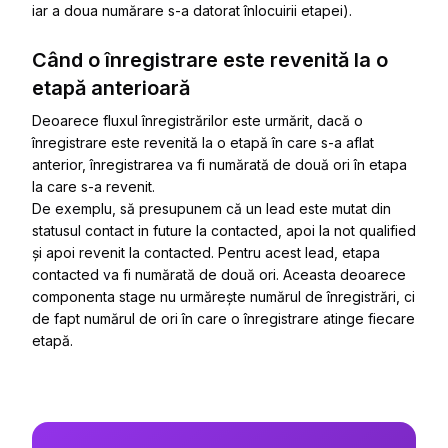
iar a doua numărare s-a datorat înlocuirii etapei).
Când o înregistrare este revenită la o
etapă anterioară
Deoarece fluxul înregistrărilor este urmărit, dacă o
înregistrare este revenită la o etapă în care s-a aflat
anterior, înregistrarea va fi numărată de două ori în etapa
la care s-a revenit.
De exemplu, să presupunem că un lead este mutat din
statusul
contact in future
la
contacted
, apoi la
not qualified
și apoi revenit la
contacted
. Pentru acest lead, etapa
contacted
va fi numărată de două ori. Aceasta deoarece
componenta stage nu urmărește numărul de înregistrări, ci
de fapt numărul de ori în care o înregistrare atinge fiecare
etapă.