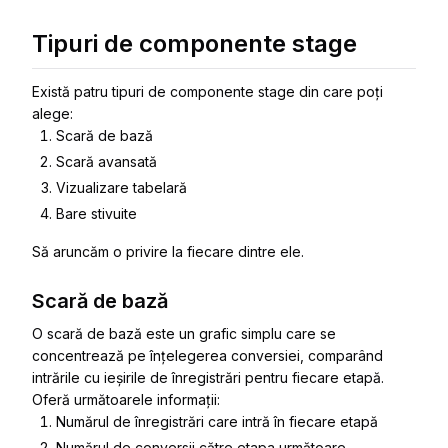
Tipuri de componente stage
Există patru tipuri de componente stage din care poți
alege:
Scară de bază
Scară avansată
Vizualizare tabelară
Bare stivuite
Să aruncăm o privire la fiecare dintre ele.
Scară de bază
O scară de bază este un grafic simplu care se
concentrează pe înțelegerea conversiei, comparând
intrările cu ieșirile de înregistrări pentru fiecare etapă.
Oferă următoarele informații:
Numărul de înregistrări care intră în fiecare etapă
Numărul de conversii către etapa următoare