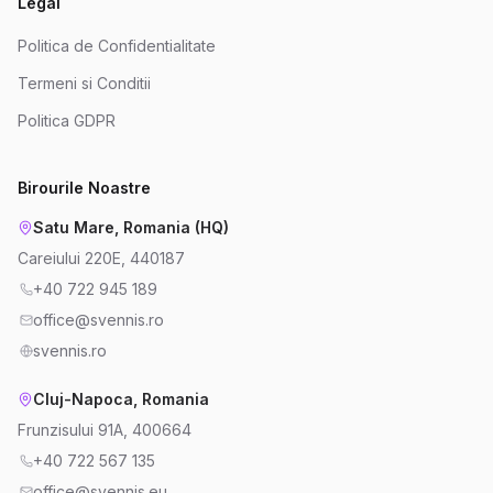
Legal
Politica de Confidentialitate
Termeni si Conditii
Politica GDPR
Birourile Noastre
Satu Mare, Romania (HQ)
Careiului 220E, 440187
+40 722 945 189
office@svennis.ro
svennis.ro
Cluj-Napoca, Romania
Frunzisului 91A, 400664
+40 722 567 135
office@svennis.eu