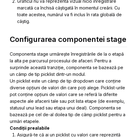
Graficul nu va reprezenta vizual nicio înregistrare
marcată ca închisă câștigată în momentul creării. Cu
toate acestea, numărul va fi inclus în rata globală de
câștig.
Configurarea componentei stage
Componenta stage urmărește înregistrările de la o etapă
la alta pe parcursul procesului de afaceri. Pentru a
surprinde această tranziție, componenta se bazează pe
un câmp de tip picklist dintr-un modul.
Un picklist este un câmp de tip dropdown care conține
diverse opțiuni de valori din care poți alege. Picklist-urile
pot conține opțiuni de valori care se referă la diferite
aspecte ale afacerii tale sau pot lista etape (de exemplu,
statusul unui lead sau etapa unui deal). Componenta se
bazează pe cel de-al doilea tip de câmp picklist pentru a
urmări etapele.
Condiții prealabile
Asigură-te că ai un picklist cu valori care reprezintă