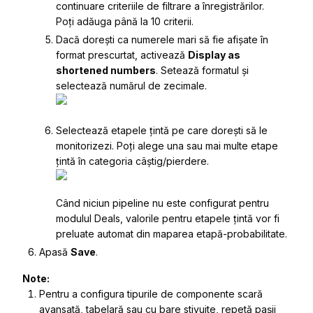
continuare criteriile de filtrare a înregistrărilor.
Poți adăuga până la 10 criterii.
Dacă dorești ca numerele mari să fie afișate în
format prescurtat, activează
Display as
shortened numbers
. Setează formatul și
selectează numărul de zecimale.
Selectează etapele țintă pe care dorești să le
monitorizezi. Poți alege una sau mai multe etape
țintă în categoria câștig/pierdere.
Când niciun pipeline nu este configurat pentru
modulul Deals, valorile pentru etapele țintă vor fi
preluate automat din maparea etapă-probabilitate.
Apasă
Save
.
Note:
Pentru a configura tipurile de componente scară
avansată, tabelară sau cu bare stivuite, repetă pașii