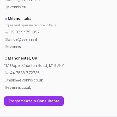
svennis.eu
Milano, Italia
In prezent operam remote in Italia.
+39 02 9475 1997
office@svennis.it
svennis.it
Manchester, UK
117 Upper Chorlton Road, M16 7RY
+44 7588 772736
hello@svennis.co.uk
svennis.co.uk
Programeaza o Consultanta