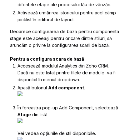
diferitele etape ale procesului tău de vânzări.
Activează urmărirea istoricului pentru acel câmp
picklist în editorul de layout.
Deoarece configurarea de bază pentru componenta
stage este aceeași pentru oricare dintre stiluri, să
aruncăm o privire la configurarea scării de bază.
Pentru a configura scara de bază
Accesează modulul
Analytics
din Zoho CRM.
Dacă nu este listat printre filele de module, va fi
disponibil în meniul dropdown.
Apasă butonul
Add component
.
În fereastra pop-up Add Component, selectează
Stage
din listă.
Vei vedea opțiunile de stil disponibile.