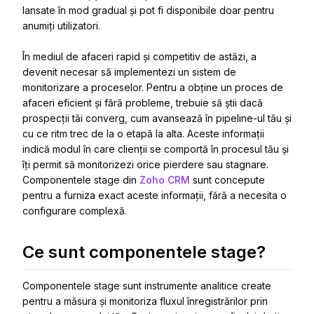
lansate în mod gradual și pot fi disponibile doar pentru
anumiți utilizatori.
În mediul de afaceri rapid și competitiv de astăzi, a
devenit necesar să implementezi un sistem de
monitorizare a proceselor. Pentru a obține un proces de
afaceri eficient și fără probleme, trebuie să știi dacă
prospecții tăi converg, cum avansează în pipeline-ul tău și
cu ce ritm trec de la o etapă la alta. Aceste informații
indică modul în care clienții se comportă în procesul tău și
îți permit să monitorizezi orice pierdere sau stagnare.
Componentele stage din
Zoho CRM
sunt concepute
pentru a furniza exact aceste informații, fără a necesita o
configurare complexă.
Ce sunt componentele stage?
Componentele stage sunt instrumente analitice create
pentru a măsura și monitoriza fluxul înregistrărilor prin