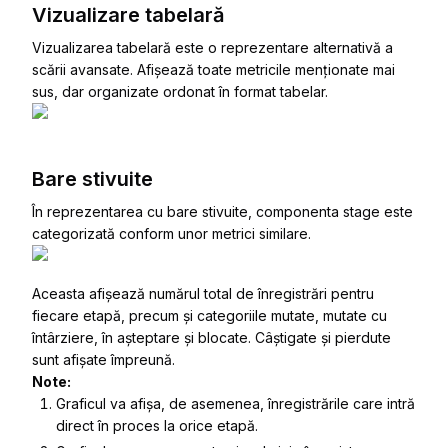
Vizualizare tabelară
Vizualizarea tabelară este o reprezentare alternativă a
scării avansate. Afișează toate metricile menționate mai
sus, dar organizate ordonat în format tabelar.
Bare stivuite
În reprezentarea cu bare stivuite, componenta stage este
categorizată conform unor metrici similare.
Aceasta afișează numărul total de înregistrări pentru
fiecare etapă, precum și categoriile
mutate
,
mutate cu
întârziere
,
în așteptare
și
blocate
.
Câștigate
și
pierdute
sunt afișate împreună.
Note:
Graficul va afișa, de asemenea, înregistrările care intră
direct în proces la orice etapă.