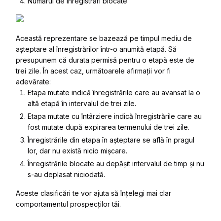
Numărul de înregistrări blocate
Această reprezentare se bazează pe timpul mediu de
așteptare al înregistrărilor într-o anumită etapă. Să
presupunem că durata permisă pentru o etapă este de
trei zile. În acest caz, următoarele afirmații vor fi
adevărate:
Etapa mutate indică înregistrările care au avansat la o
altă etapă în intervalul de trei zile.
Etapa mutate cu întârziere indică înregistrările care au
fost mutate după expirarea termenului de trei zile.
Înregistrările din etapa în așteptare se află în pragul
lor, dar nu există nicio mișcare.
Înregistrările blocate au depășit intervalul de timp și nu
s-au deplasat niciodată.
Aceste clasificări te vor ajuta să înțelegi mai clar
comportamentul prospecților tăi.