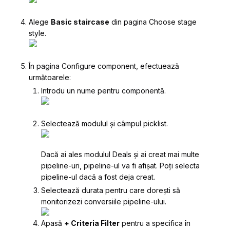
Alege
Basic staircase
din pagina
Choose stage
style
.
În pagina
Configure component
, efectuează
următoarele:
Introdu un nume pentru componentă.
Selectează modulul și câmpul picklist.
Dacă ai ales modulul Deals și ai creat mai multe
pipeline-uri, pipeline-ul va fi afișat. Poți selecta
pipeline-ul dacă a fost deja creat.
Selectează durata pentru care dorești să
monitorizezi conversiile pipeline-ului.
Apasă
+ Criteria Filter
pentru a specifica în