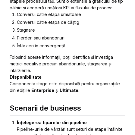
etapele procesului tău. Sunt o extensie a graficului de tip
pâlnie și acoperă următorii KPI ai fluxului de proces:
Conversii către etapa următoare
Conversii către etapa de câștig
Stagnare
Pierderi sau abandonuri
Întârzieri în convergență
Folosind aceste informații, poți identifica și investiga
metrici negative precum abandonurile, stagnarea și
întârzierile.
Disponibilitate
Componenta stage este disponibilă pentru organizațiile
din edițiile
Enterprise
și
Ultimate
.
Scenarii de business
Înțelegerea tiparelor din pipeline
Pipeline-urile de vânzări sunt seturi de etape întâlnite